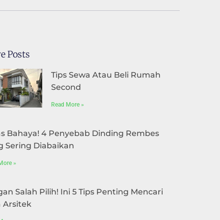
e Posts
Tips Sewa Atau Beli Rumah
Second
Read More »
s Bahaya! 4 Penyebab Dinding Rembes
g Sering Diabaikan
More »
an Salah Pilih! Ini 5 Tips Penting Mencari
 Arsitek