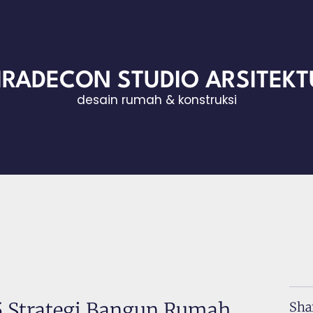
IRADECON STUDIO ARSITEKT
desain rumah & konstruksi
 5 Strategi Bangun Rumah
Sha