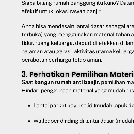
Siapa bilang rumah panggung itu kuno? Dalam
efektif untuk lokasi rawan banjir.
Anda bisa mendesain lantai dasar sebagai area
terbuka) yang menggunakan material tahan ai
tidur, ruang keluarga, dapur) diletakkan di lan
halaman atau garasi, aktivitas utama keluarga
perabotan berharga tetap aman.
3. Perhatikan Pemilihan Materi
Saat
bangun rumah anti banjir
, pemilihan ma
Hindari penggunaan material yang mudah rusak
Lantai parket kayu solid (mudah lapuk d
Wallpaper dinding di lantai dasar (muda