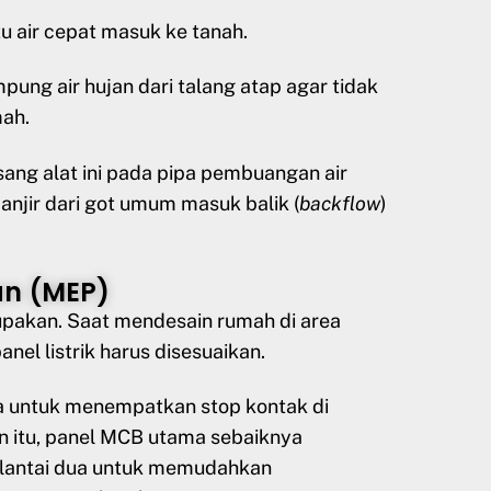
 air cepat masuk ke tanah.
ung air hujan dari talang atap agar tidak
ah.
ang alat ini pada pipa pembuangan air
banjir dari got umum masuk balik (
backflow
)
an (MEP)
lupakan. Saat mendesain rumah di area
panel listrik harus disesuaikan.
da untuk menempatkan stop kontak di
ain itu, panel MCB utama sebaiknya
di lantai dua untuk memudahkan