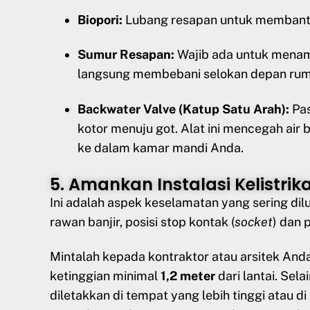
Biopori:
Lubang resapan untuk membantu
Sumur Resapan:
Wajib ada untuk menamp
langsung membebani selokan depan rum
Backwater Valve (Katup Satu Arah):
Pas
kotor menuju got. Alat ini mencegah air 
ke dalam kamar mandi Anda.
5. Amankan Instalasi Kelistrik
Ini adalah aspek keselamatan yang sering di
rawan banjir, posisi stop kontak (
socket
) dan 
Mintalah kepada kontraktor atau arsitek An
ketinggian minimal
1,2 meter
dari lantai. Sel
diletakkan di tempat yang lebih tinggi atau 