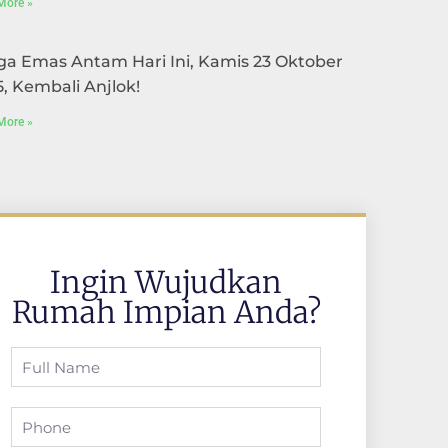
More »
ga Emas Antam Hari Ini, Kamis 23 Oktober
, Kembali Anjlok!
More »
Ingin Wujudkan
Rumah Impian Anda?