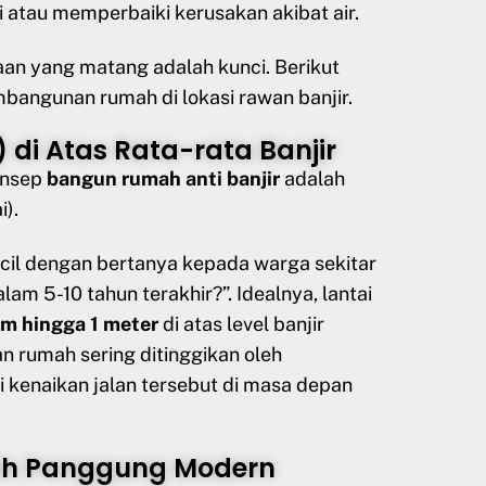
atau memperbaiki kerusakan akibat air.
an yang matang adalah kunci. Berikut
mbangunan rumah di lokasi rawan banjir.
l) di Atas Rata-rata Banjir
onsep
bangun rumah anti banjir
adalah
i).
ecil dengan bertanya kepada warga sekitar
am 5-10 tahun terakhir?”. Idealnya, lantai
m hingga 1 meter
di atas level banjir
an rumah sering ditinggikan oleh
i kenaikan jalan tersebut di masa depan
mah Panggung Modern