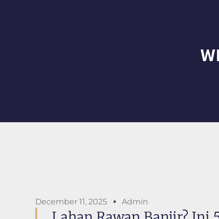
W
December 11, 2025
Admin
Lahan Rawan Banjir? Ini