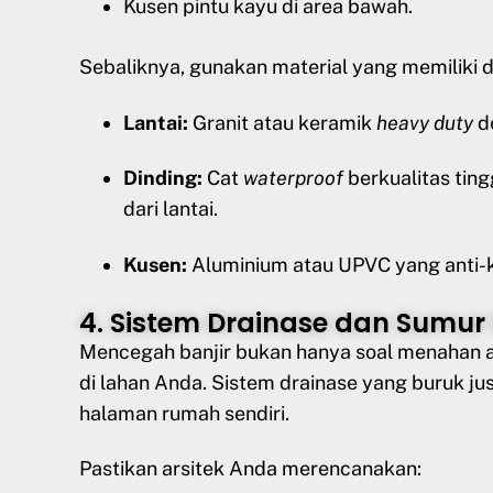
Kusen pintu kayu di area bawah.
Sebaliknya, gunakan material yang memiliki du
Lantai:
Granit atau keramik
heavy duty
de
Dinding:
Cat
waterproof
berkualitas ting
dari lantai.
Kusen:
Aluminium atau UPVC yang anti-k
4. Sistem Drainase dan Sumur
Mencegah banjir bukan hanya soal menahan ai
di lahan Anda. Sistem drainase yang buruk ju
halaman rumah sendiri.
Pastikan arsitek Anda merencanakan: