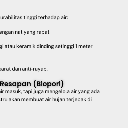
rabilitas tinggi terhadap air:
ngan nat yang rapat.
gi atau keramik dinding setinggi 1 meter
arat dan anti-rayap.
 Resapan (Biopori)
r masuk, tapi juga mengelola air yang ada
stru akan membuat air hujan terjebak di