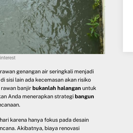
interest
 rawan genangan air seringkali menjadi
di sisi lain ada kecemasan akan risiko
 rawan banjir
bukanlah halangan
untuk
lkan Anda menerapkan strategi
bangun
ncanaan.
hari karena hanya fokus pada desain
ncana. Akibatnya, biaya renovasi