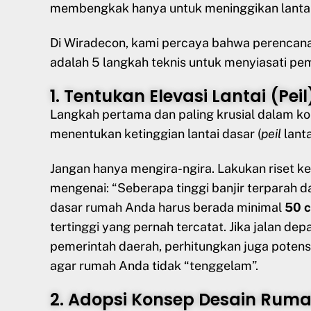
membengkak hanya untuk meninggikan lantai 
Di Wiradecon, kami percaya bahwa perencana
adalah 5 langkah teknis untuk menyiasati pe
1. Tentukan Elevasi Lantai (Pei
Langkah pertama dan paling krusial dalam k
menentukan ketinggian lantai dasar (
peil
lanta
Jangan hanya mengira-ngira. Lakukan riset k
mengenai: “Seberapa tinggi banjir terparah dal
dasar rumah Anda harus berada minimal
50 c
tertinggi yang pernah tercatat. Jika jalan dep
pemerintah daerah, perhitungkan juga potens
agar rumah Anda tidak “tenggelam”.
2. Adopsi Konsep Desain Ru