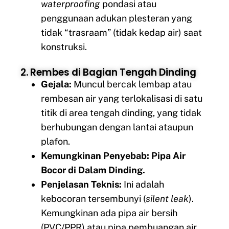
waterproofing
pondasi atau
penggunaan adukan plesteran yang
tidak “trasraam” (tidak kedap air) saat
konstruksi.
2. Rembes di Bagian Tengah Dinding
Gejala:
Muncul bercak lembap atau
rembesan air yang terlokalisasi di satu
titik di area tengah dinding, yang tidak
berhubungan dengan lantai ataupun
plafon.
Kemungkinan Penyebab:
Pipa Air
Bocor di Dalam Dinding.
Penjelasan Teknis:
Ini adalah
kebocoran tersembunyi (
silent leak
).
Kemungkinan ada pipa air bersih
(PVC/PPR) atau pipa pembuangan air