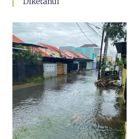
Diketahui​