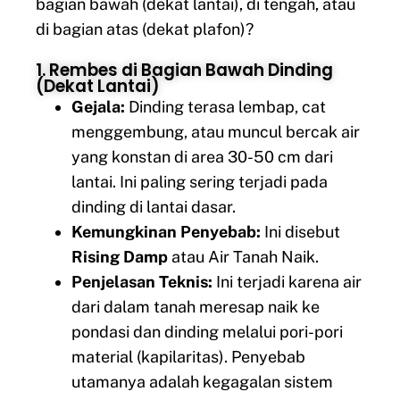
bagian bawah (dekat lantai), di tengah, atau
di bagian atas (dekat plafon)?
1. Rembes di Bagian Bawah Dinding
(Dekat Lantai)
Gejala:
Dinding terasa lembap, cat
menggembung, atau muncul bercak air
yang konstan di area 30-50 cm dari
lantai. Ini paling sering terjadi pada
dinding di lantai dasar.
Kemungkinan Penyebab:
Ini disebut
Rising Damp
atau Air Tanah Naik.
Penjelasan Teknis:
Ini terjadi karena air
dari dalam tanah meresap naik ke
pondasi dan dinding melalui pori-pori
material (kapilaritas). Penyebab
utamanya adalah kegagalan sistem