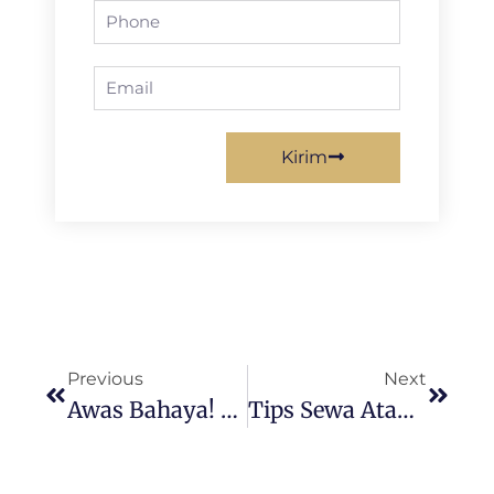
Kirim
Previous
Next
Awas Bahaya! 4 Penyebab Dinding Rembes Yang Sering Diabaikan
Tips Sewa Atau Beli Rumah Second