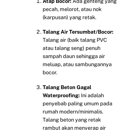
Atap Bocor:
Ada genteng yang
pecah, melorot, atau nok
(karpusan) yang retak.
Talang Air Tersumbat/Bocor:
Talang air (baik talang PVC
atau talang seng) penuh
sampah daun sehingga air
meluap, atau sambungannya
bocor.
Talang Beton Gagal
Waterproofing:
Ini adalah
penyebab paling umum pada
rumah modern/minimalis.
Talang beton yang retak
rambut akan menyerap air