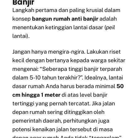
Banjir
Langkah pertama dan paling krusial dalam
konsep
bangun rumah anti banjir
adalah
menentukan ketinggian lantai dasar (
peil
lantai).
Jangan hanya mengira-ngira. Lakukan riset
kecil dengan bertanya kepada warga sekitar
mengenai: “Seberapa tinggi banjir terparah
dalam 5-10 tahun terakhir?”. Idealnya, lantai
dasar rumah Anda harus berada minimal
50
cm hingga 1 meter
di atas level banjir
tertinggi yang pernah tercatat. Jika jalan
depan rumah sering ditinggikan oleh
pemerintah daerah, perhitungkan juga
potensi kenaikan jalan tersebut di masa
depan agar rumah Anda tidak “tenggelam”.