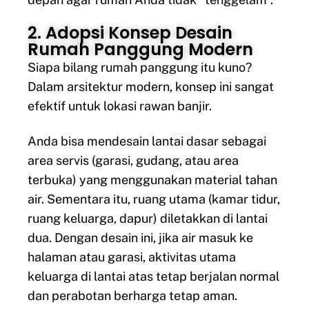
2. Adopsi Konsep Desain
Rumah Panggung Modern
Siapa bilang rumah panggung itu kuno?
Dalam arsitektur modern, konsep ini sangat
efektif untuk lokasi rawan banjir.
Anda bisa mendesain lantai dasar sebagai
area servis (garasi, gudang, atau area
terbuka) yang menggunakan material tahan
air. Sementara itu, ruang utama (kamar tidur,
ruang keluarga, dapur) diletakkan di lantai
dua. Dengan desain ini, jika air masuk ke
halaman atau garasi, aktivitas utama
keluarga di lantai atas tetap berjalan normal
dan perabotan berharga tetap aman.