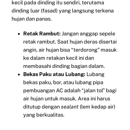
kecil pada dinding itu sendiri, terutama
dinding luar (fasad) yang langsung terkena
hujan dan panas.
Retak Rambut:
Jangan anggap sepele
retak rambut. Saat hujan deras disertai
angin, air hujan bisa “terdorong” masuk
ke dalam retakan kecil ini dan
membasahi dinding bagian dalam.
Bekas Paku atau Lubang:
Lubang
bekas paku, bor, atau lubang pipa
pembuangan AC adalah “jalan tol” bagi
air hujan untuk masuk. Area ini harus
ditutup dengan
sealant
(lem kedap air)
yang berkualitas.