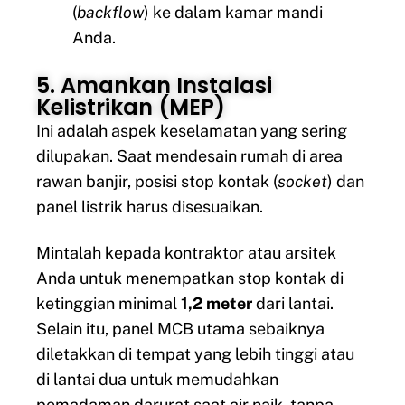
(
backflow
) ke dalam kamar mandi
Anda.
5. Amankan Instalasi
Kelistrikan (MEP)
Ini adalah aspek keselamatan yang sering
dilupakan. Saat mendesain rumah di area
rawan banjir, posisi stop kontak (
socket
) dan
panel listrik harus disesuaikan.
Mintalah kepada kontraktor atau arsitek
Anda untuk menempatkan stop kontak di
ketinggian minimal
1,2 meter
dari lantai.
Selain itu, panel MCB utama sebaiknya
diletakkan di tempat yang lebih tinggi atau
di lantai dua untuk memudahkan
pemadaman darurat saat air naik, tanpa